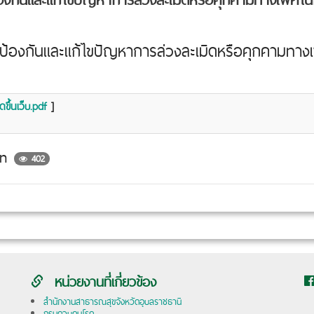
้องกันและแก้ไขปัญหาการล่วงละเมิดหรือคุกคามทา
ขึ้นเว็บ.pdf
]
in
402
หน่วยงานที่เกี่ยวข้อง
สำนักงานสาธารณสุขจังหวัดอุบลราชธานี
กรมควบคุมโรค